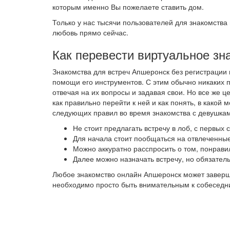
которым именно Вы пожелаете ставить дом.
Только у нас тысячи пользователей для знакомства 
любовь прямо сейчас.
Как перевести виртуальное зн
Знакомства для встреч Апшеронск без регистрации
помощи его инструментов. С этим обычно никаких 
отвечая на их вопросы и задавая свои. Но все же 
как правильно перейти к ней и как понять, в како
следующих правил во время знакомства с девушкам
Не стоит предлагать встречу в лоб, с первых
Для начала стоит пообщаться на отвлеченные
Можно аккуратно расспросить о том, понрави
Далее можно назначать встречу, но обязател
Любое знакомство онлайн Апшеронск может заверш
необходимо просто быть внимательным к собеседниц