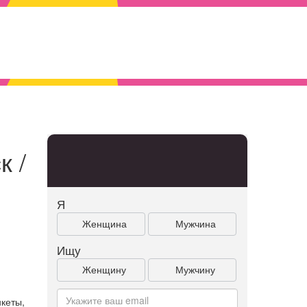
к /
Я
Женщина
Мужчина
Ищу
Женщину
Мужчину
.
кеты,