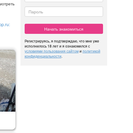
мотреть
p.ru:
Начать знакомиться
Регистрируясь, я подтверждаю, что мне уже
исполнилось 18 лет и я ознакомился с
условиями пользования сайтом
и
политикой
конфиденциальности
.