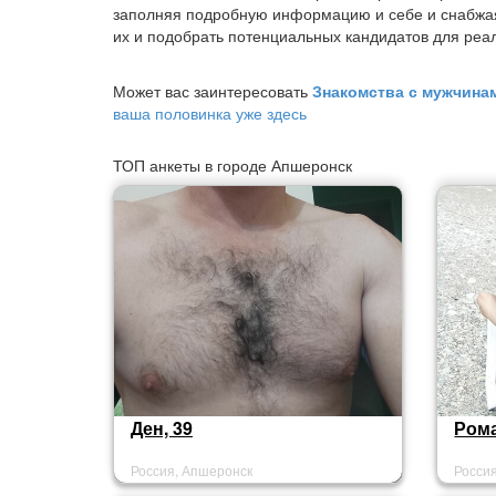
заполняя подробную информацию и себе и снабжа
их и подобрать потенциальных кандидатов для реал
Может вас заинтересовать
Знакомства с мужчин
ваша половинка уже здесь
ТОП анкеты в городе Апшеронск
Ден, 39
Рома
Россия, Апшеронск
Росси