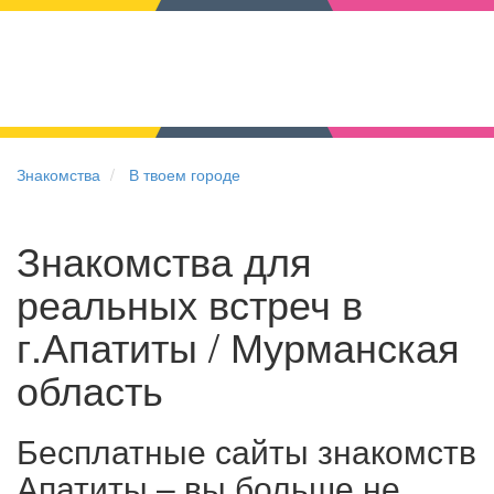
Знакомства
В твоем городе
Знакомства для
реальных встреч в
г.Апатиты / Мурманская
область
Бесплатные сайты знакомств
Апатиты – вы больше не