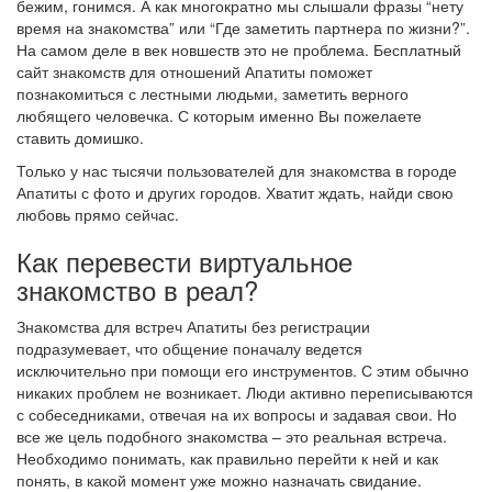
бежим, гонимся. А как многократно мы слышали фразы “нету
время на знакомства” или “Где заметить партнера по жизни?”.
На самом деле в век новшеств это не проблема. Бесплатный
сайт знакомств для отношений Апатиты поможет
познакомиться с лестными людьми, заметить верного
любящего человечка. С которым именно Вы пожелаете
ставить домишко.
Только у нас тысячи пользователей для знакомства в городе
Апатиты с фото и других городов. Хватит ждать, найди свою
любовь прямо сейчас.
Как перевести виртуальное
знакомство в реал?
Знакомства для встреч Апатиты без регистрации
подразумевает, что общение поначалу ведется
исключительно при помощи его инструментов. С этим обычно
никаких проблем не возникает. Люди активно переписываются
с собеседниками, отвечая на их вопросы и задавая свои. Но
все же цель подобного знакомства – это реальная встреча.
Необходимо понимать, как правильно перейти к ней и как
понять, в какой момент уже можно назначать свидание.