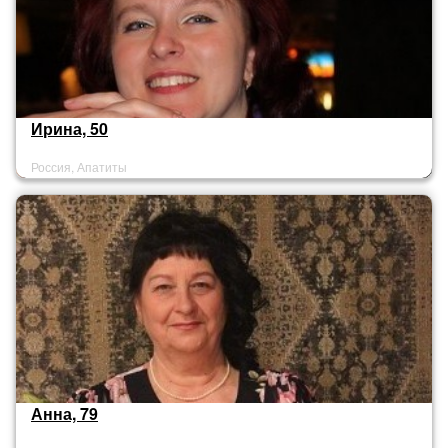
Ирина, 50
Россия, Апатиты
Анна, 79