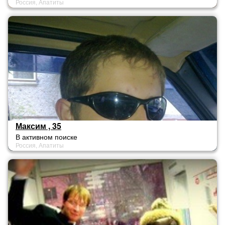
Россия, Апатиты
Максим , 35
В активном поиске
Россия, Апатиты