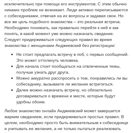
исключительно при помощи его инструментов. С этим обычно
никаких проблем не возникает. Люди активно переписываются
с собеседниками, отвечая на их вопросы и задавая свои. Но
все же цель подобного знакомства – это реальная встреча.
Необходимо понимать, как правильно перейти к ней и как
понять, в какой момент уже можно назначать свидание.
Следует придерживаться следующих правил во время
знакомства с женщинами Анджиевский без регистрации:
Не стоит предлагать встречу в лоб, с первых сообщений.
Это может оттолкнуть человека.
Для начала стоит пообщаться на отвлеченные темы,
получше узнать друг друга.
Можно аккуратно расспросить о том, понравились ли вы
собеседнику, вызываете ли желание встретиться.
Далее можно назначать встречу, но обязательно
договариваться о времени и месте, которые будут
удобны обоим.
Любое знакомство онлайн Анджиевский может завершится
жарким свиданием, если придерживаться простых правил. В
целом, необходимо просто быть внимательным к собеседнице
и учитывать ее желания, а не только пытаться реализовать