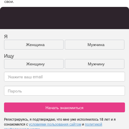
свои.
Я
Женщина
Мужчина
Ищу
Женщину
Мужчину
Начать знакомиться
Регистрируясь, я подтверждаю, что мне уже исполнилось 18 лет и я
ознакомился с
условиями пользования сайтом
и
политикой
конфиденциальности
.