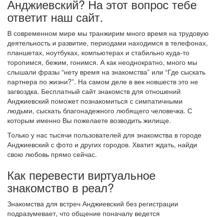
Анджиевский? На этот вопрос тебе
ответит наш сайт.
В современном мире мы транжирим много время на трудовую
деятельность и развитие, периодами находимся в телефонах,
планшетах, ноутбуках, компьютерах и стабильно куда-то
торопимся, бежим, гонимся. А как неоднократно, много мы
слышали фразы “нету время на знакомства” или “Где сыскать
партнера по жизни?”. На самом деле в век новшеств это не
загвоздка. Бесплатный сайт знакомств для отношений
Анджиевский поможет познакомиться с симпатичными
людьми, сыскать благонадежного любящего человечка. С
которым именно Вы пожелаете возводить жилище.
Только у нас тысячи пользователей для знакомства в городе
Анджиевский с фото и других городов. Хватит ждать, найди
свою любовь прямо сейчас.
Как перевести виртуальное
знакомство в реал?
Знакомства для встреч Анджиевский без регистрации
подразумевает, что общение поначалу ведется