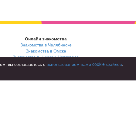
Онлайн знакомства
Знакомства в Челябинске
Знакомства в Омске
Знакомства в Нижнем Новгороде
том, вы соглашаетесь с
использованием нами cookie-файлов
.
В стране
Россия