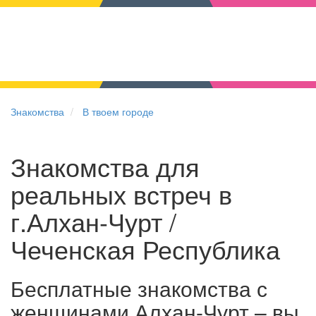
Знакомства
В твоем городе
Знакомства для
реальных встреч в
г.Алхан-Чурт /
Чеченская Республика
Бесплатные знакомства с
женщинами Алхан-Чурт – вы