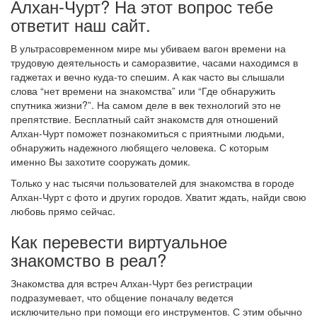
Алхан-Чурт? На этот вопрос тебе
ответит наш сайт.
В ультрасовременном мире мы убиваем вагон времени на
трудовую деятельность и саморазвитие, часами находимся в
гаджетах и вечно куда-то спешим. А как часто вы слышали
слова “нет времени на знакомства” или “Где обнаружить
спутника жизни?”. На самом деле в век технологий это не
препятствие. Бесплатный сайт знакомств для отношений
Алхан-Чурт поможет познакомиться с приятными людьми,
обнаружить надежного любящего человека. С которым
именно Вы захотите сооружать домик.
Только у нас тысячи пользователей для знакомства в городе
Алхан-Чурт с фото и других городов. Хватит ждать, найди свою
любовь прямо сейчас.
Как перевести виртуальное
знакомство в реал?
Знакомства для встреч Алхан-Чурт без регистрации
подразумевает, что общение поначалу ведется
исключительно при помощи его инструментов. С этим обычно