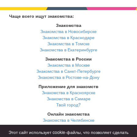
Чаще всего ищут знакомства:
Знакомства
Знакомства в Новосибирске
Знакомства в Краснодаре
Знакомства в Томске
Знакомства в Екатеринбурге
Знакомства в России
Знакомства в Москве
Знакомства в Санкт-Петербурге
Знакомства в Ростове-на-Дону
Приложение для знакомств
Знакомства в Красноярске
Знакомства в Самаре
Твой город?
Онлайн знакомства
Знакомства в Челябинске
Знакомства в Омске
Знакомства в Нижнем Новгороде
Этот сайт использует cookie-файлы, что позволяет сделать