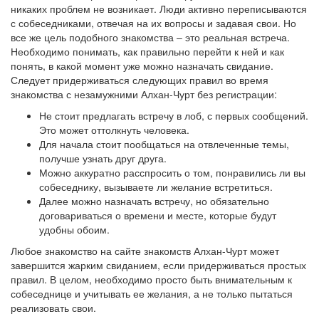
никаких проблем не возникает. Люди активно переписываются
с собеседниками, отвечая на их вопросы и задавая свои. Но
все же цель подобного знакомства – это реальная встреча.
Необходимо понимать, как правильно перейти к ней и как
понять, в какой момент уже можно назначать свидание.
Следует придерживаться следующих правил во время
знакомства с незамужними Алхан-Чурт без регистрации:
Не стоит предлагать встречу в лоб, с первых сообщений.
Это может оттолкнуть человека.
Для начала стоит пообщаться на отвлеченные темы,
получше узнать друг друга.
Можно аккуратно расспросить о том, понравились ли вы
собеседнику, вызываете ли желание встретиться.
Далее можно назначать встречу, но обязательно
договариваться о времени и месте, которые будут
удобны обоим.
Любое знакомство на сайте знакомств Алхан-Чурт может
завершится жарким свиданием, если придерживаться простых
правил. В целом, необходимо просто быть внимательным к
собеседнице и учитывать ее желания, а не только пытаться
реализовать свои.