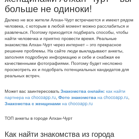
больше не одиноки!
Далеко не все жители Алхан-Чурт встречаются и имеют рядом
человека, с которым в любой момент можно расслабиться и
развлечься. Поэтому приходится подбирать способы, чтобы
найти человечка и приятно провести время. Реальные
знакомства Алхан-Чурт через интернет – это прекрасное
решение проблемы. На сайте люди выкладывают анкеты,
заполняя подробную информацию и себе и снабжая ее
качественными фотографиями. Поэтому будет несложно
просмотреть их и подобрать потенциальных кандидатов для
реальных встреч.
Может вас заинтересовать
Знакомства онлайн:
как найти
партнера на chocoapp.ru
,
Фото знакомства
на chocoapp.ru
,
Знакомства с женщинами
на chocoapp.ru
ТОП анкеты в городе Алхан-Чурт
Как найти знакомства из города