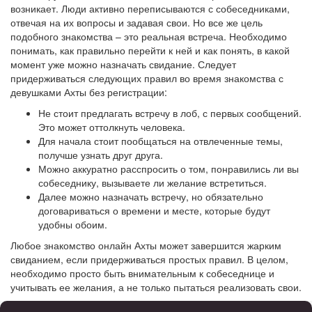
возникает. Люди активно переписываются с собеседниками,
отвечая на их вопросы и задавая свои. Но все же цель
подобного знакомства – это реальная встреча. Необходимо
понимать, как правильно перейти к ней и как понять, в какой
момент уже можно назначать свидание. Следует
придерживаться следующих правил во время знакомства с
девушками Ахты без регистрации:
Не стоит предлагать встречу в лоб, с первых сообщений.
Это может оттолкнуть человека.
Для начала стоит пообщаться на отвлеченные темы,
получше узнать друг друга.
Можно аккуратно расспросить о том, понравились ли вы
собеседнику, вызываете ли желание встретиться.
Далее можно назначать встречу, но обязательно
договариваться о времени и месте, которые будут
удобны обоим.
Любое знакомство онлайн Ахты может завершится жарким
свиданием, если придерживаться простых правил. В целом,
необходимо просто быть внимательным к собеседнице и
учитывать ее желания, а не только пытаться реализовать свои.