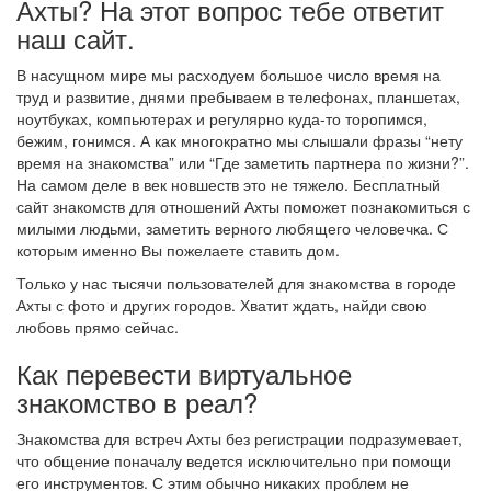
Ахты? На этот вопрос тебе ответит
наш сайт.
В насущном мире мы расходуем большое число время на
труд и развитие, днями пребываем в телефонах, планшетах,
ноутбуках, компьютерах и регулярно куда-то торопимся,
бежим, гонимся. А как многократно мы слышали фразы “нету
время на знакомства” или “Где заметить партнера по жизни?”.
На самом деле в век новшеств это не тяжело. Бесплатный
сайт знакомств для отношений Ахты поможет познакомиться с
милыми людьми, заметить верного любящего человечка. С
которым именно Вы пожелаете ставить дом.
Только у нас тысячи пользователей для знакомства в городе
Ахты с фото и других городов. Хватит ждать, найди свою
любовь прямо сейчас.
Как перевести виртуальное
знакомство в реал?
Знакомства для встреч Ахты без регистрации подразумевает,
что общение поначалу ведется исключительно при помощи
его инструментов. С этим обычно никаких проблем не