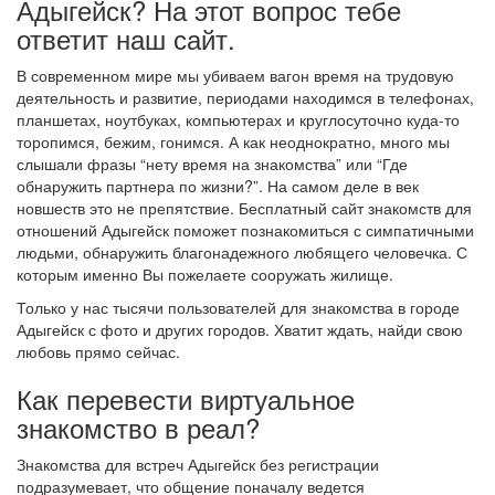
Адыгейск? На этот вопрос тебе
ответит наш сайт.
В современном мире мы убиваем вагон время на трудовую
деятельность и развитие, периодами находимся в телефонах,
планшетах, ноутбуках, компьютерах и круглосуточно куда-то
торопимся, бежим, гонимся. А как неоднократно, много мы
слышали фразы “нету время на знакомства” или “Где
обнаружить партнера по жизни?”. На самом деле в век
новшеств это не препятствие. Бесплатный сайт знакомств для
отношений Адыгейск поможет познакомиться с симпатичными
людьми, обнаружить благонадежного любящего человечка. С
которым именно Вы пожелаете сооружать жилище.
Только у нас тысячи пользователей для знакомства в городе
Адыгейск с фото и других городов. Хватит ждать, найди свою
любовь прямо сейчас.
Как перевести виртуальное
знакомство в реал?
Знакомства для встреч Адыгейск без регистрации
подразумевает, что общение поначалу ведется