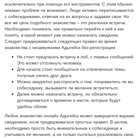
исключительно при помощи его инструментов. С этим обычно
никаких проблем не возникает. Люди активно переписываются
с собеседниками, отвечая на их вопросы и задавая свои. Но
все же цель подобного знакомства – это реальная встреча.
Необходимо понимать, как правильно перейти к ней и как
понять, в какой момент уже можно назначать свидание.
Следует придерживаться следующих правил во время
знакомства с незамужними Адыгейск без регистрации:
Не стоит предлагать встречу в лоб, с первых сообщений.
Это может оттолкнуть человека.
Для начала стоит пообщаться на отвлеченные темы,
получше узнать друг друга.
Можно аккуратно расспросить о том, понравились ли вы
собеседнику, вызываете ли желание встретиться.
Далее можно назначать встречу, но обязательно
договариваться о времени и месте, которые будут
удобны обоим.
Любое знакомство онлайн Адыгейск может завершится жарким
свиданием, если придерживаться простых правил. В целом,
необходимо просто быть внимательным к собеседнице и
учитывать ее желания, а не только пытаться реализовать свои.